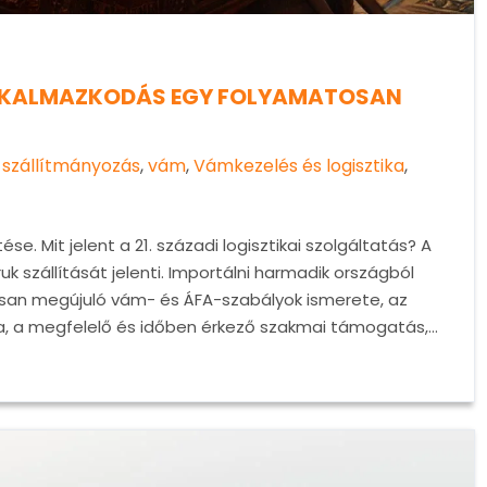
ALKALMAZKODÁS EGY FOLYAMATOSAN
,
szállítmányozás
,
vám
,
Vámkezelés és logisztika
,
. Mit jelent a 21. századi logisztikai szolgáltatás? A
k szállítását jelenti. Importálni harmadik országból
san megújuló vám- és ÁFA-szabályok ismerete, az
sa, a megfelelő és időben érkező szakmai támogatás,…