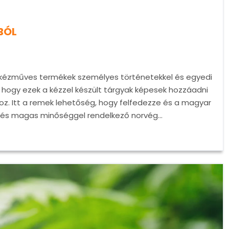
BÓL
 kézműves termékek személyes történetekkel és egyedi
l, hogy ezek a kézzel készült tárgyak képesek hozzáadni
oz. Itt a remek lehetőség, hogy felfedezze és a magyar
el és magas minőséggel rendelkező norvég…