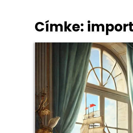
Címke:
impor