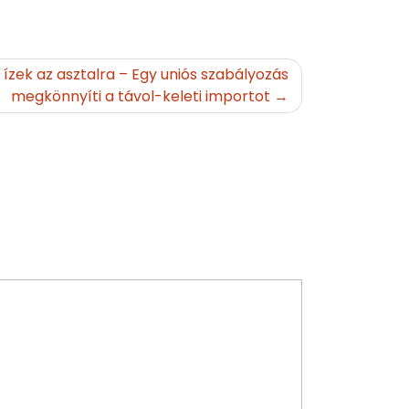
 ízek az asztalra – Egy uniós szabályozás
megkönnyíti a távol-keleti importot