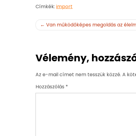
Címkék:
import
Bejegyzés
Van működőképes megoldás az élelmi
navigáció
Vélemény, hozzászó
Az e-mail címet nem tesszük közzé.
A köt
Hozzászólás
*