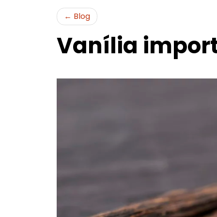
Blog
Vanília impor