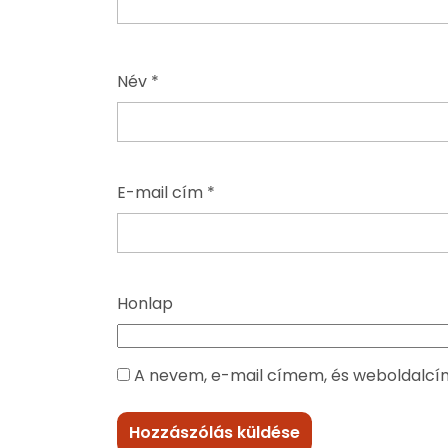
Név
*
E-mail cím
*
Honlap
A nevem, e-mail címem, és weboldalc