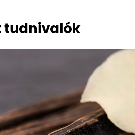
t tudnivalók