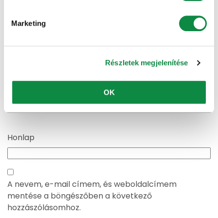
Marketing
Név
*
Részletek megjelenítése
E-mail cím
*
OK
Honlap
A nevem, e-mail címem, és weboldalcímem
mentése a böngészőben a következő
hozzászólásomhoz.