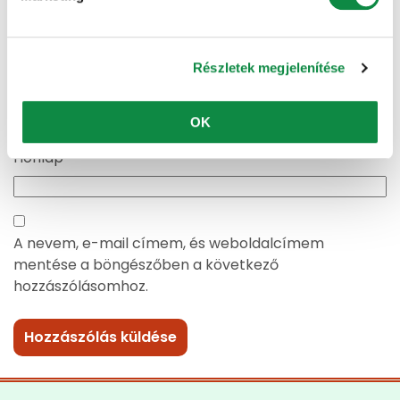
E-mail cím
*
Részletek megjelenítése
OK
Honlap
A nevem, e-mail címem, és weboldalcímem
mentése a böngészőben a következő
hozzászólásomhoz.