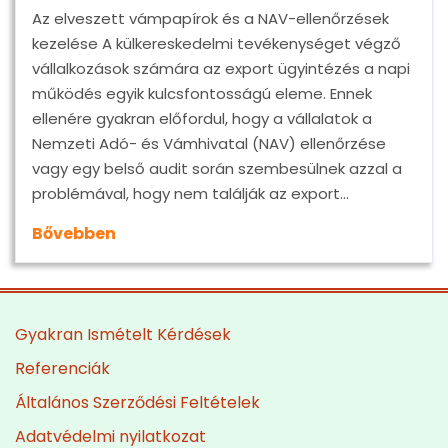
Az elveszett vámpapírok és a NAV-ellenőrzések
kezelése A külkereskedelmi tevékenységet végző
vállalkozások számára az export ügyintézés a napi
működés egyik kulcsfontosságú eleme. Ennek
ellenére gyakran előfordul, hogy a vállalatok a
Nemzeti Adó- és Vámhivatal (NAV) ellenőrzése
vagy egy belső audit során szembesülnek azzal a
problémával, hogy nem találják az export…
Bővebben
Gyakran Ismételt Kérdések
Referenciák
Általános Szerződési Feltételek
Adatvédelmi nyilatkozat