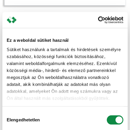
Ez a weboldal sütiket használ
Sütiket használunk a tartalmak és hirdetések személyre
szabásához, közösségi funkciók biztosításához,
valamint weboldalforgalmunk elemzéséhez. Ezenkívül
közösségi média-, hirdető- és elemező partnereinkkel
megosztjuk az Ön weboldalhasználatra vonatkozó
adatait, akik kombinálhatják az adatokat más olyan
adatokkal, amelyeket Ön adott meg számukra vagy az
Ön által használt más szolgáltatásokból gyűjtöttek.
Hozzájárulás
Elengedhetetlen
kiválasztása