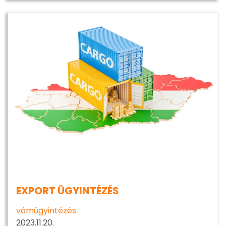
EXPORT ÜGYINTÉZÉS
vámügyintézés
2023.11.20.