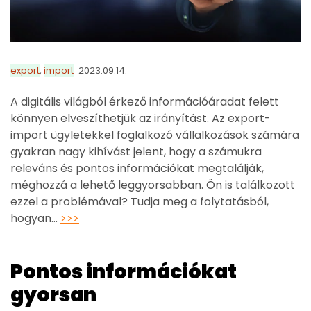
export
,
import
2023.09.14.
A digitális világból érkező információáradat felett
könnyen elveszíthetjük az irányítást. Az export-
import ügyletekkel foglalkozó vállalkozások számára
gyakran nagy kihívást jelent, hogy a számukra
releváns és pontos információkat megtalálják,
méghozzá a lehető leggyorsabban. Ön is találkozott
ezzel a problémával? Tudja meg a folytatásból,
hogyan…
>>>
Pontos információkat
gyorsan