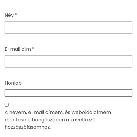
Név
*
E-mail cím
*
Honlap
A nevem, e-mail címem, és weboldalcímem
mentése a böngészőben a következő
hozzászólásomhoz.