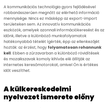
A kommunikációs technológia gyors fejlődésével
robbanásszerűen megnőtt az elérhető információ
mennyisége. Nincs ez másképp az export-import
területeken sem. Az innovatív kommunikációs
eszközök, amelyek azonnali információkeresést és az
időnk, illetve a különböző munkafolyamatok
hatékonyabbá tételét ígérték, épp az ellenkezőjét
hozták: az érzést, hogy
folyamatosan rohannunk
kell
. Ebben a zűrzavarban a különböző rövidítések
és mozaikszavak komoly kihívás elé állítják az
internetes keresőmotorokat, amivel Ön is értékes
időt veszíthet.
A külkereskedelmi
nyelvezet ismerete előny