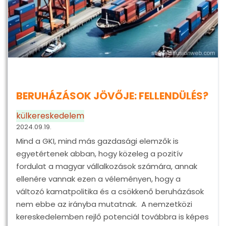
BERUHÁZÁSOK JÖVŐJE: FELLENDÜLÉS?
külkereskedelem
2024.09.19.
Mind a GKI, mind más gazdasági elemzők is
egyetértenek abban, hogy közeleg a pozitív
fordulat a magyar vállalkozások számára, annak
ellenére vannak ezen a véleményen, hogy a
változó kamatpolitika és a csökkenő beruházások
nem ebbe az irányba mutatnak. A nemzetközi
kereskedelemben rejlő potenciál továbbra is képes