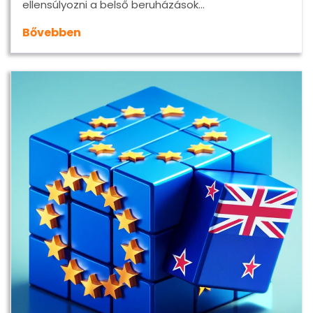
ellensúlyozni a belső beruházások…
Bővebben