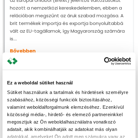
az Európai Unióból (Brexit) jelentős változásokat
hozott a nemzetközi kereskedelemben, ebben a
relációban megszűnt az áruk szabad mozgása. A
brit termékek importja és exportja bonyolultabbá
vált az EU-tagállamok, így Magyarország számára
is.…
Bővebben
Ez a weboldal sütiket használ
Sütiket használunk a tartalmak és hirdetések személyre
szabásához, közösségi funkciók biztosításához,
valamint weboldalforgalmunk elemzéséhez. Ezenkívül
közösségi média-, hirdető- és elemező partnereinkkel
megosztjuk az Ön weboldalhasználatra vonatkozó
adatait, akik kombinálhatják az adatokat más olyan
adatokkal, amelyeket Ön adott meg számukra vagy az