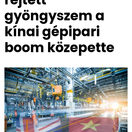
gyöngyszem a
kínai gépipari
boom közepette