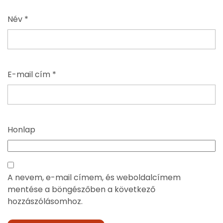
Név
*
E-mail cím
*
Honlap
A nevem, e-mail címem, és weboldalcímem
mentése a böngészőben a következő
hozzászólásomhoz.