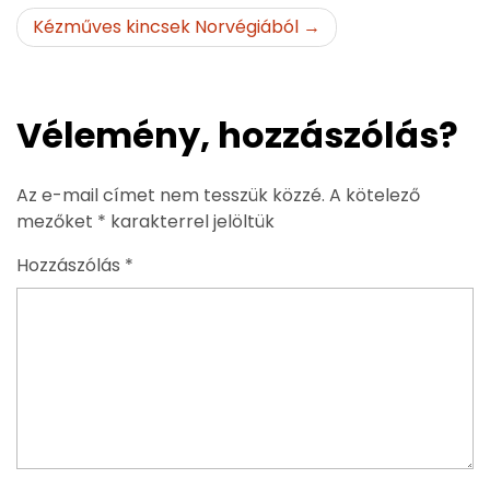
navigáció
Kézműves kincsek Norvégiából
Vélemény, hozzászólás?
Az e-mail címet nem tesszük közzé.
A kötelező
mezőket
*
karakterrel jelöltük
Hozzászólás
*