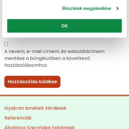
Részletek megjelenítése
Honlap
OK
A nevem, e-mail címem, és weboldalcímem
mentése a böngészőben a következő
hozzászólásomhoz.
Gyakran Ismételt Kérdések
Referenciák
Általános Szerződési Feltételek