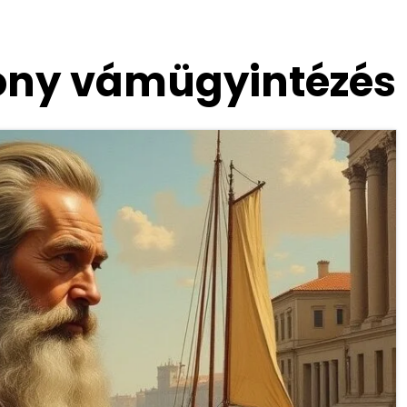
ony vámügyintézés