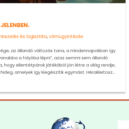
JELENBEN.
kezelés és logisztika
,
vámügyintézés
ysége, az állandó változás tana, a mindennapokban így
yanabba a folyóba lépni”, azaz semmi sem állandó
 hogy ellentétpárok játékából jön létre a világ rendje,
hideg, amelyek így kiegészítik egymást. Hérakleitosz…