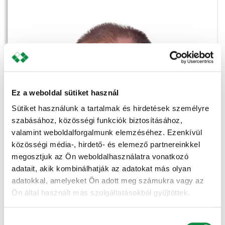
Ez a weboldal sütiket használ
Sütiket használunk a tartalmak és hirdetések személyre
szabásához, közösségi funkciók biztosításához,
valamint weboldalforgalmunk elemzéséhez. Ezenkívül
közösségi média-, hirdető- és elemező partnereinkkel
megosztjuk az Ön weboldalhasználatra vonatkozó
adatait, akik kombinálhatják az adatokat más olyan
adatokkal, amelyeket Ön adott meg számukra vagy az
Ön által használt más szolgáltatásokból gyűjtöttek.
Hozzájárulás