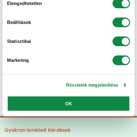
Elengedhetetlen
kiválasztása
Beállítások
Statisztikai
Marketing
VARGA CSABA
Részletek megjelenítése
2022.11.17.
Bővebben
OK
Gyakran Ismételt Kérdések