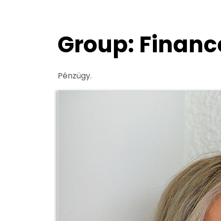
Group:
Financ
Pénzügy.